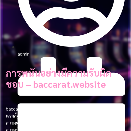
admin
การพนันอย่างมีความรับผิด
ชอบ – baccarat.website
baccarat.website ให้ความสำคัญกับการเสริมสร้างสภาพ
แวดล้อม และประสบการณ์ในการเดิมพันที่ดีและปลอดภัย เรามี
ความตั้งใจในการทำให้เว็บพนันบาคาร่าของเราเป็นสถานที่แห่ง
ความบันเทิง ที่ช่วยเสริมสร้างความสุขและความสนุกสนาน ให้