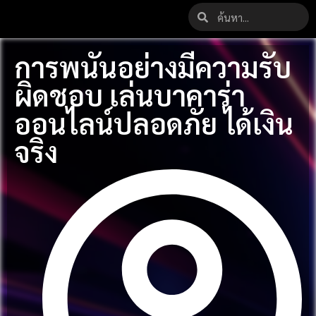
การพนันอย่างมีความรับ
ผิดชอบ เล่นบาคาร่า
ออนไลน์ปลอดภัย ได้เงิน
จริง