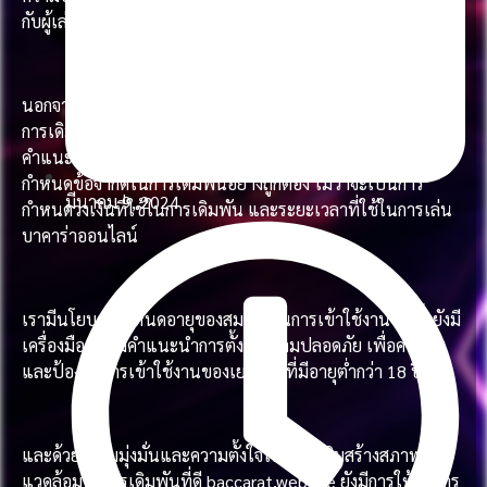
กับผู้เล่นและสมาชิกทุกคนได้อย่างแท้จริง
นอกจากนี้ เว็บตรงบาคาร่ายูฟ่าเบทของเรา ยังให้ความสำคัญกับ
การเดิมพันอย่างมีความรับผิดชอบ เรามีบทความและบริการให้
คำแนะนำ เพื่อเป็นเสมือนแนวทางในการเดิมพันและการ
กำหนดข้อจำกัดในการเดิมพันอย่างถูกต้อง ไม่ว่าจะเป็นการ
มีนาคม 9, 2024
กำหนดวงเงินที่ใช้ในการเดิมพัน และระยะเวลาที่ใช้ในการเล่น
บาคาร่าออนไลน์
เรามีนโยบายกำหนดอายุของสมาชิกในการเข้าใช้งาน อีกทั้งยังมี
เครื่องมือพร้อมคำแนะนำการตั้งค่าความปลอดภัย เพื่อควบคุม
และป้องกันการเข้าใช้งานของเยาวชนที่มีอายุต่ำกว่า 18 ปี
และด้วยความมุ่งมั่นและความตั้งใจในการเสริมสร้างสภาพ
แวดล้อมในการเดิมพันที่ดี baccarat.website ยังมีการให้บริการ