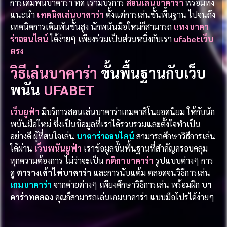
การเดิมพันบาคาร่า ที่ดี เรามีบริการ
สอนเล่นบาคาร่า
พร้อมทั้ง
แนะนำ
เทคนิคเล่นบาคาร่า
ตั้งแต่การเล่นขั้นพื้นฐาน ไปจนถึง
เทคนิคการเดิมพันขั้นสูง นักพนันมือใหม่ก็สามารถ
แทงบาคา
ร่าออนไลน์
ได้ง่ายๆ เพียงร่วมเป็นส่วนหนึ่งกับเรา
ufabetเว็บ
ตรง
วิธีเล่นบาคาร่า
ขั้นพื้นฐานกับเว็บ
พนัน
UFABET
เว็บยูฟ่า
มีบริการสอนเล่น
บาคาร่าเกมคาสิโนยอดนิยม
ให้กับนัก
พนันมือใหม่ ซึ่งเป็นข้อมูลที่เราได้รวบรวมและตั้งใจทำเป็น
อย่างดี ผู้ที่สนใจเล่น
บาคาร่าออนไลน์
สามารถศึกษาวิธีการเล่น
ได้ผ่าน
เว็บพนันยูฟ่า
เราข้อมูลขั้นพื้นฐานที่สำคัญครอบคลุม
ทุกความต้องการ ไม่ว่าจะเป็น
กติกาบาคาร่า
รูปแบบต่างๆ การ
ดู
ตารางเค้าไพ่บาคาร่า
และการนับแต้ม ตลอดจนวิธีการเล่น
เกมบาคาร่า
จากค่ายต่างๆ เพียงศึกษาวิธีการเล่น พร้อมฝึก
บา
คาร่าทดลอง
คุณก็สามารถเล่นเกมบาคาร่า แบบมือโปรได้ง่ายๆ